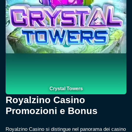
Play now
Crystal Towers
Royalzino Casino
Promozioni e Bonus
Royalzino Casino si distingue nel panorama dei casino