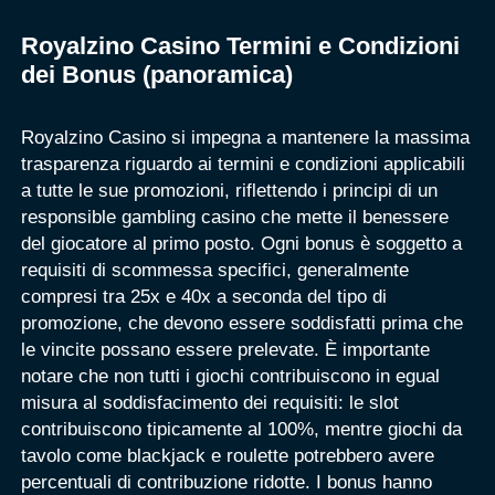
Royalzino Casino Termini e Condizioni
dei Bonus (panoramica)
Royalzino Casino si impegna a mantenere la massima
trasparenza riguardo ai termini e condizioni applicabili
a tutte le sue promozioni, riflettendo i principi di un
responsible gambling casino che mette il benessere
del giocatore al primo posto. Ogni bonus è soggetto a
requisiti di scommessa specifici, generalmente
compresi tra 25x e 40x a seconda del tipo di
promozione, che devono essere soddisfatti prima che
le vincite possano essere prelevate. È importante
notare che non tutti i giochi contribuiscono in egual
misura al soddisfacimento dei requisiti: le slot
contribuiscono tipicamente al 100%, mentre giochi da
tavolo come blackjack e roulette potrebbero avere
percentuali di contribuzione ridotte. I bonus hanno