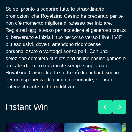
Se sei pronto a scoprire tutte le straordinarie
promozioni che Royalzino Casino ha preparato per te,
non c’è momento migliore di adesso per iniziare.
Registrati oggi stesso per accedere al generoso bonus
di benvenuto e inizia il tuo percorso verso i livelli VIP
più esclusivi, dove ti attendono ricompense
personalizzate e vantaggi senza pari. Con una
selezione completa di slots and online casino games e
un calendario promozionale sempre aggiornato,
Royalzino Casino ti offre tutto ciò di cui hai bisogno
per un’esperienza di gioco emozionante, sicura e
potenzialmente molto redditizia.
Instant Win