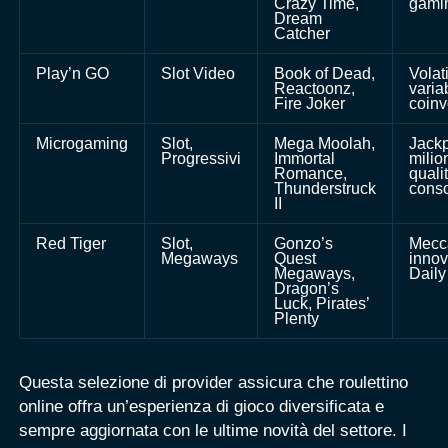
Crazy Time,
gami
Dream
Catcher
Play’n GO
Slot Video
Book of Dead,
Volati
Reactoonz,
varia
Fire Joker
coinv
Microgaming
Slot,
Mega Moolah,
Jack
Progressivi
Immortal
milio
Romance,
quali
Thunderstruck
conso
II
Red Tiger
Slot,
Gonzo’s
Mecc
Megaways
Quest
innov
Megaways,
Daily
Dragon’s
Luck, Pirates’
Plenty
Questa selezione di provider assicura che roulettino
online offra un’esperienza di gioco diversificata e
sempre aggiornata con le ultime novità del settore. I