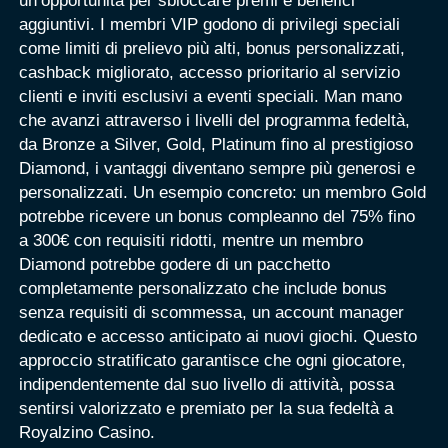
un’opportunità per sbloccare premi e benefici
aggiuntivi. I membri VIP godono di privilegi speciali
come limiti di prelievo più alti, bonus personalizzati,
cashback migliorato, accesso prioritario al servizio
clienti e inviti esclusivi a eventi speciali. Man mano
che avanzi attraverso i livelli del programma fedeltà,
da Bronze a Silver, Gold, Platinum fino al prestigioso
Diamond, i vantaggi diventano sempre più generosi e
personalizzati. Un esempio concreto: un membro Gold
potrebbe ricevere un bonus compleanno del 75% fino
a 300€ con requisiti ridotti, mentre un membro
Diamond potrebbe godere di un pacchetto
completamente personalizzato che include bonus
senza requisiti di scommessa, un account manager
dedicato e accesso anticipato ai nuovi giochi. Questo
approccio stratificato garantisce che ogni giocatore,
indipendentemente dal suo livello di attività, possa
sentirsi valorizzato e premiato per la sua fedeltà a
Royalzino Casino.