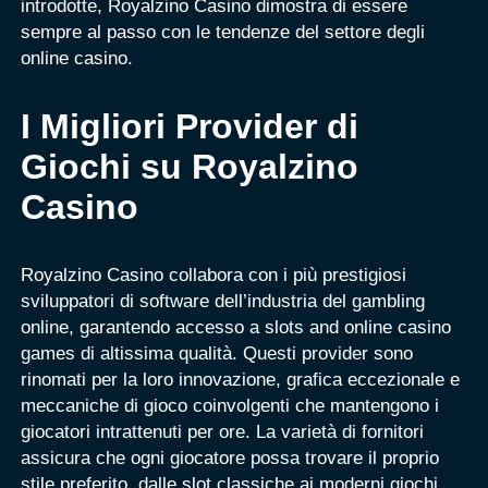
introdotte, Royalzino Casino dimostra di essere
sempre al passo con le tendenze del settore degli
online casino.
I Migliori Provider di
Giochi su Royalzino
Casino
Royalzino Casino collabora con i più prestigiosi
sviluppatori di software dell’industria del gambling
online, garantendo accesso a slots and online casino
games di altissima qualità. Questi provider sono
rinomati per la loro innovazione, grafica eccezionale e
meccaniche di gioco coinvolgenti che mantengono i
giocatori intrattenuti per ore. La varietà di fornitori
assicura che ogni giocatore possa trovare il proprio
stile preferito, dalle slot classiche ai moderni giochi