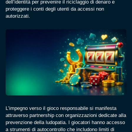
dell’identità per prevenire il riciclaggio di denaro e
proteggere i conti degli utenti da accessi non
autorizzati.
L’impegno verso il gioco responsabile si manifesta
attraverso partnership con organizzazioni dedicate alla
prevenzione della ludopatia. I giocatori hanno accesso
a strumenti di autocontrollo che includono limiti di