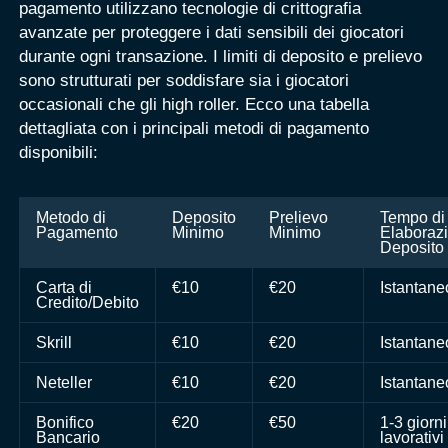
pagamento utilizzano tecnologie di crittografia
avanzate per proteggere i dati sensibili dei giocatori
durante ogni transazione. I limiti di deposito e prelievo
sono strutturati per soddisfare sia i giocatori
occasionali che gli high roller. Ecco una tabella
dettagliata con i principali metodi di pagamento
disponibili:
Metodo di
Deposito
Prelievo
Tempo di
Pagamento
Minimo
Minimo
Elaboraz
Deposito
Carta di
€10
€20
Istantane
Credito/Debito
Skrill
€10
€20
Istantane
Neteller
€10
€20
Istantane
Bonifico
€20
€50
1-3 giorni
Bancario
lavorativi