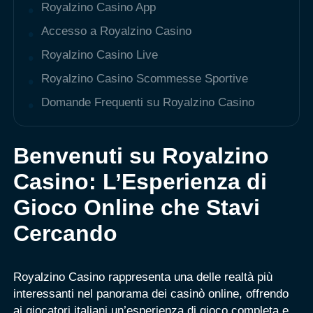
Royalzino Casino App
Accesso a Royalzino Casino
Royalzino Casino Live
Royalzino Casino Scommesse Sportive
Domande Frequenti su Royalzino Casino
Benvenuti su Royalzino
Casino: L’Esperienza di
Gioco Online che Stavi
Cercando
Royalzino Casino rappresenta una delle realtà più
interessanti nel panorama dei casinò online, offrendo
ai giocatori italiani un’esperienza di gioco completa e