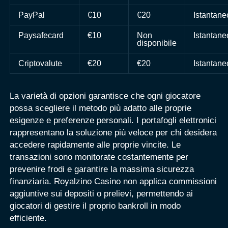
PayPal
€10
€20
Istantane
Paysafecard
€10
Non
Istantane
disponibile
Criptovalute
€20
€20
Istantane
La varietà di opzioni garantisce che ogni giocatore
possa scegliere il metodo più adatto alle proprie
esigenze e preferenze personali. I portafogli elettronici
rappresentano la soluzione più veloce per chi desidera
accedere rapidamente alle proprie vincite. Le
transazioni sono monitorate costantemente per
prevenire frodi e garantire la massima sicurezza
finanziaria. Royalzino Casino non applica commissioni
aggiuntive sui depositi o prelievi, permettendo ai
giocatori di gestire il proprio bankroll in modo
efficiente.