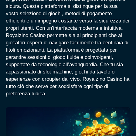
sicura. Questa piattaforma si distingue per la sua
vasta selezione di giochi, metodi di pagamento
efficienti e un impegno costante verso la sicurezza dei
propri utenti. Con un’interfaccia moderna e intuitiva,
Royalzino Casino permette sia ai principianti che ai
giocatori esperti di navigare facilmente tra centinaia di
titoli emozionanti. La piattaforma è progettata per
garantire sessioni di gioco fluide e coinvolgenti,
supportate da tecnologie all’avanguardia. Che tu sia
appassionato di slot machine, giochi da tavolo o
esperienze con croupier dal vivo, Royalzino Casino ha
tutto ciò che serve per soddisfare ogni tipo di
preferenza ludica.